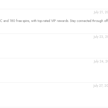
July 21, 
 and 180 free spins, with top-rated VIP rewards. Stay connected through offi
July 23, 
July 24, 
July 27, 