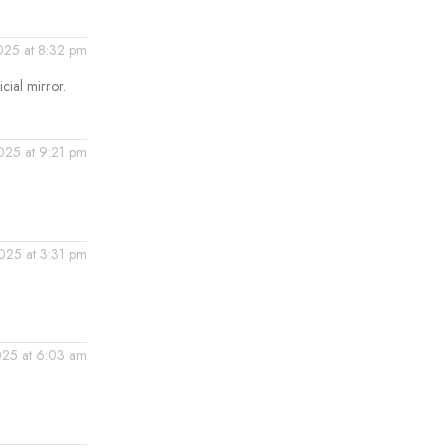
2025 at 8:32 pm
cial mirror.
2025 at 9:21 pm
2025 at 3:31 pm
2025 at 6:03 am