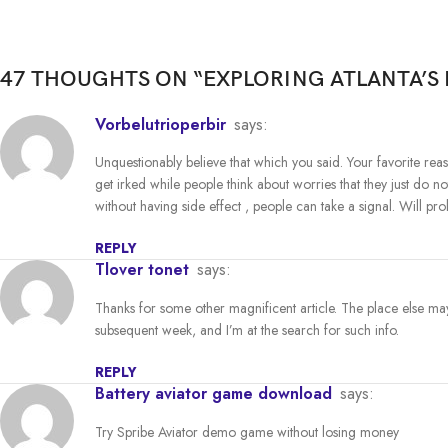
47 THOUGHTS ON “
EXPLORING ATLANTA’
vorbelutrioperbir
says:
Unquestionably believe that which you said. Your favorite reaso
get irked while people think about worries that they just do 
without having side effect , people can take a signal. Will p
REPLY
tlover tonet
says:
Thanks for some other magnificent article. The place else may 
subsequent week, and I’m at the search for such info.
REPLY
battery aviator game download
says:
Try Spribe Aviator demo game without losing money