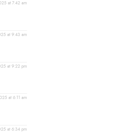
2025 at 7:42 am
2025 at 9:43 am
2025 at 9:22 pm
025 at 6:11 am
025 at 6:34 pm