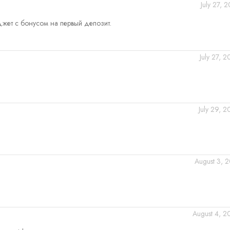
July 27, 
Джет с бонусом на первый депозит.
July 27, 
July 29, 
August 3, 2
August 4, 2