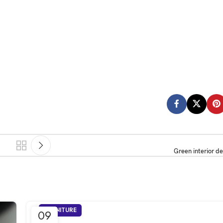
Green interior de
FURNITURE
09