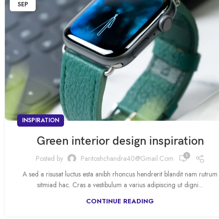
SEP
INSPIRATION
Green interior design inspiration
5
Posted by
Paritoshchandra40@gmail.com
A sed a risusat luctus esta anibh rhoncus hendrerit blandit nam rutrum
sitmiad hac. Cras a vestibulum a varius adipiscing ut digni...
CONTINUE READING