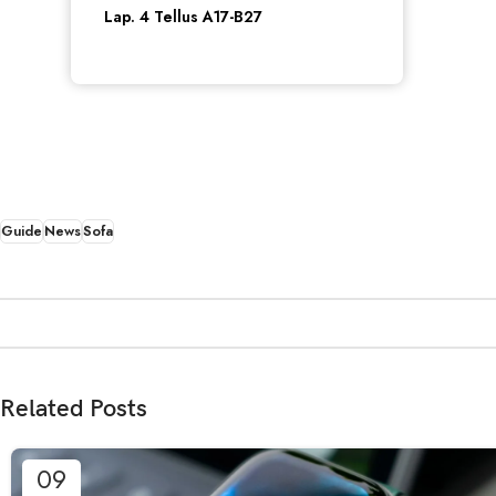
Lap. 4 Tellus A17-B27
Guide
News
Sofa
Related Posts
09